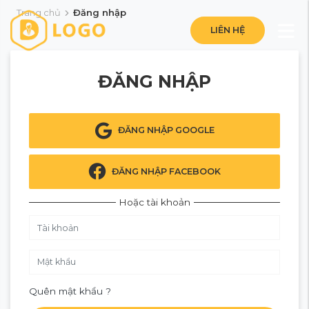
Trang chủ
Đăng nhập
LIÊN HỆ
ĐĂNG NHẬP
ĐĂNG NHẬP GOOGLE
ĐĂNG NHẬP FACEBOOK
Hoặc tài khoản
Quên mật khẩu ?