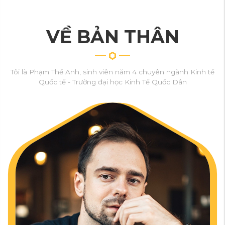
VỀ BẢN THÂN
Tôi là Phạm Thế Anh, sinh viên năm 4 chuyên ngành Kinh tế
Quốc tế - Trường đại học Kinh Tế Quốc Dân