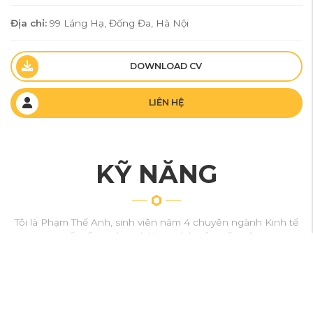
Địa chỉ:
99 Láng Hạ, Đống Đa, Hà Nội
DOWNLOAD CV
LIÊN HỆ
KỸ NĂNG
Tôi là Phạm Thế Anh, sinh viên năm 4 chuyên ngành Kinh tế
Quốc tế - Trường đại học Kinh Tế Quốc Dân
80%