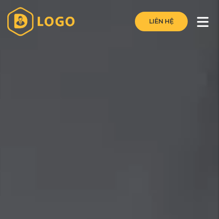
LIÊN HỆ